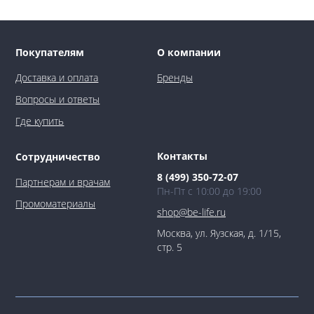
Покупателям
О компании
Доставка и оплата
Бренды
Вопросы и ответы
Где купить
Контакты
Сотрудничество
8 (499) 350-72-07
Партнерам и врачам
Пн-Пт с 10:00 до 19:00
Промоматериалы
shop@be-life.ru
Москва, ул. Яузская, д. 1/15,
стр. 5