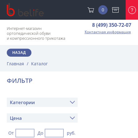
0
8 (499) 350-72-07
Интернет-магазин
Контактная информация
ортопедической обуви
и компрессионного трикотажа
НАЗАД
Главная
/
Каталог
ФИЛЬТР
Категории
Цена
От
До
руб.