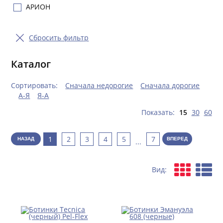
АРИОН
Сбросить фильтр
Каталог
Сортировать:
Сначала недорогие
Сначала дорогие
А-Я
Я-А
Показать:
15
30
60
1
2
3
4
5
7
НАЗАД
ВПЕРЕД
...
Вид: