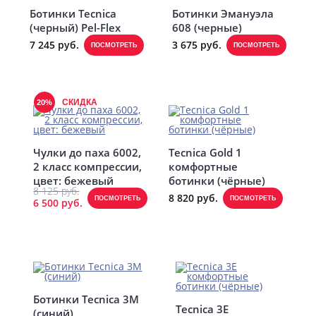
Ботинки Tecnica
Ботинки Эмануэла
(черный) Pel-Flex
608 (черные)
7 245 руб.
3 675 руб.
ПОСМОТРЕТЬ
ПОСМОТРЕТЬ
СКИДКА
20%
Чулки до паха 6002,
Tecnica Gold 1
2 класс компрессии,
комфортные
цвет: бежевый
ботинки (чёрные)
8 125 руб.
8 820 руб.
ПОСМОТРЕТЬ
ПОСМОТРЕТЬ
6 500 руб.
Ботинки Tecnica 3M
Tecnica 3E
(синий)