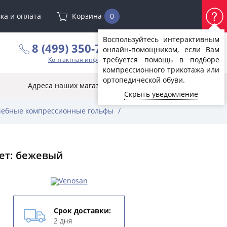
ка и оплата
Корзина
0
Воспользуйтесь интерактивным
8 (499) 350-72-07
онлайн-помощником, если Вам
требуется помощь в подборе
Контактная информация
компрессионного трикотажа или
ортопедической обуви.
Адреса наших магазинов
Скрыть уведомление
ебные компрессионные гольфы
/
вет: бежевый
Срок доставки:
2 дня