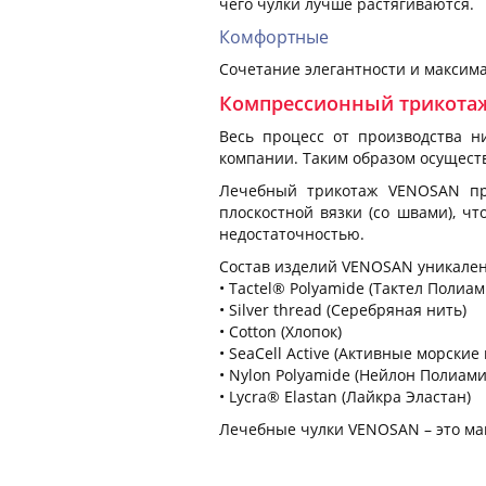
чего чулки лучше растягиваются.
Комфортные
Сочетание элегантности и максима
Компрессионный трикота
Весь процесс от производства н
компании. Таким образом осуществ
Лечебный трикотаж VENOSAN про
плоскостной вязки (со швами), ч
недостаточностью.
Состав изделий VENOSAN уникален
• Tactel® Polyamide (Тактел Полиам
• Silver thread (Серебряная нить)
• Cotton (Хлопок)
• SeaCell Active (Активные морские 
• Nylon Polyamide (Нейлон Полиами
• Lycra® Elastan (Лайкра Эластан)
Лечебные чулки VENOSAN – это ма