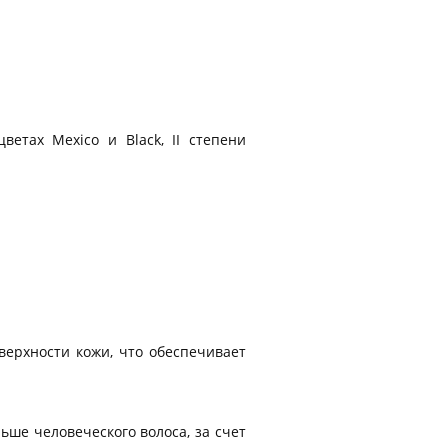
етах Mexico и Black, II степени
верхности кожи, что обеспечивает
ьше человеческого волоса, за счет