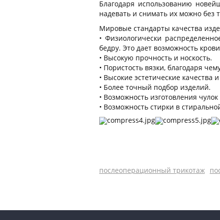
Благодаря использованию новейш
надевать и снимать их можно без т
Мировые стандарты качества изд
• Физиологически распределенн
бедру. Это дает возможность крови
• Высокую прочность и носкость.
• Пористость вязки, благодаря чем
• Высокие эстетические качества 
• Более точный подбор изделий.
• Возможность изготовления чуло
• Возможность стирки в стирально
послеоперационный трикотаж
по