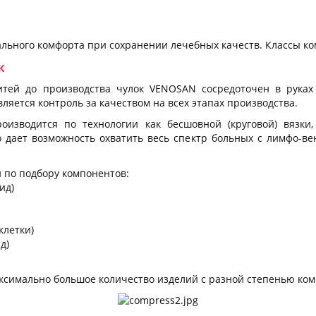
льного комфорта при сохранении лечебных качеств. Классы комп
ж
итей до производства чулок VENOSAN сосредоточен в руках
ляется контроль за качеством на всех этапах производства.
изводится по технологии как бесшовной (круговой) вязки,
то дает возможность охватить весь спектр больных с лимфо-ве
 по подбору компонентов:
ид)
клетки)
д)
ксимально большое количество изделий с разной степенью ком