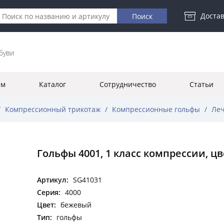
Достав
буви
ям
Каталог
Сотрудничество
Статьи
/
Компрессионный трикотаж
/
Компрессионные гольфы
/
Леч
Гольфы 4001, 1 класс компрессии, ц
Артикул:
SG41031
Серия:
4000
Цвет:
бежевый
Тип:
гольфы