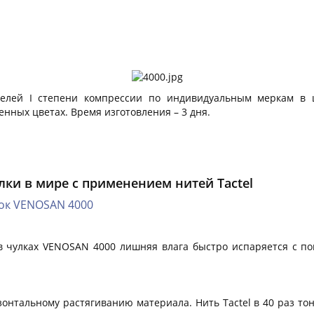
елей I степени компрессии по индивидуальным меркам в цв
нных цветах. Время изготовления – 3 дня.
лки в мире с применением нитей Tactel
лок VENOSAN 4000
в чулках VENOSAN 4000 лишняя влага быстро испаряется с по
зонтальному растягиванию материала. Нить Tactel в 40 раз тон