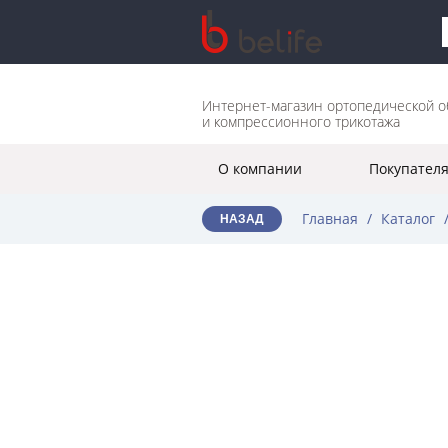
Интернет-магазин ортопедической о
и компрессионного трикотажа
О компании
Покупател
Главная
/
Каталог
НАЗАД