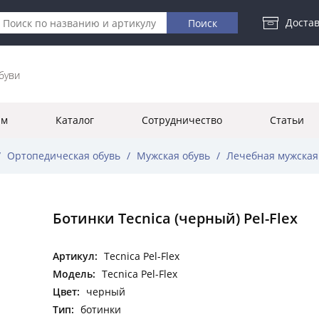
Достав
буви
ям
Каталог
Сотрудничество
Статьи
/
Ортопедическая обувь
/
Мужская обувь
/
Лечебная мужская
Ботинки Tecnica (черный) Pel-Flex
Артикул:
Tecnica Pel-Flex
Модель:
Tecnica Pel-Flex
Цвет:
черный
Тип:
ботинки