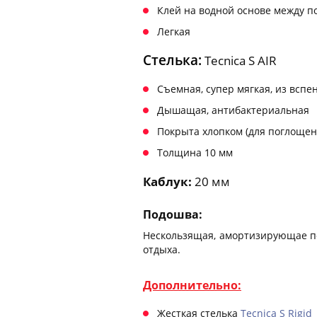
Клей на водной основе между 
Легкая
Стелька:
Tecnica S AIR
Съемная, супер мягкая, из всп
Дышащая, антибактериальная
Покрыта хлопком (для поглощен
Толщина 10 мм
Каблук:
20 мм
Подошва:
Нескользящая, амортизирующае по
отдыха.
Дополнительно:
Жесткая стелька
Tecnica S Rigid