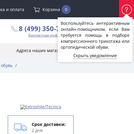
ка и оплата
Корзина
0
Воспользуйтесь интерактивным
8 (499) 350-72-07
онлайн-помощником, если Вам
требуется помощь в подборе
Контактная информация
компрессионного трикотажа или
ортопедической обуви.
Адреса наших магазинов
Скрыть уведомление
 обувь
/
Срок доставки:
2 дня