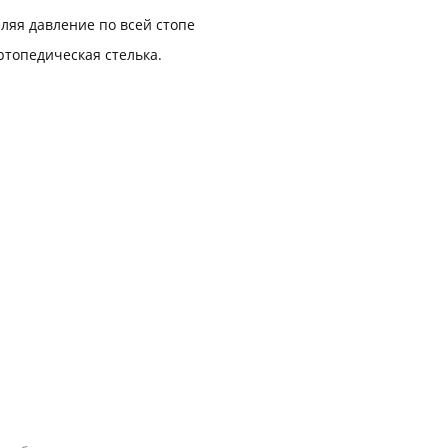
еляя давление по всей стопе
ртопедическая стелька.