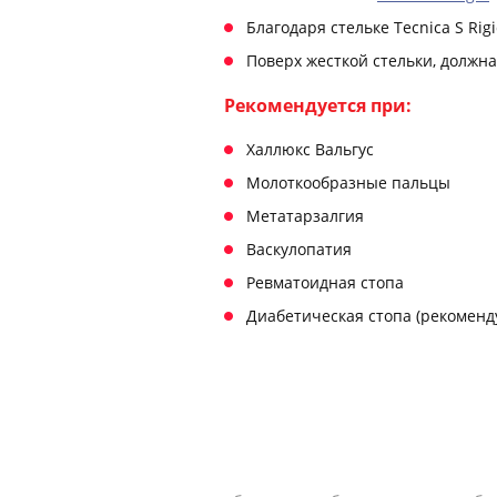
Благодаря стельке Tecnica S Ri
Поверх жесткой стельки, должна
Рекомендуется при:
Халлюкс Вальгус
Молоткообразные пальцы
Метатарзалгия
Васкулопатия
Ревматоидная стопа
Диабетическая стопа (рекоменду