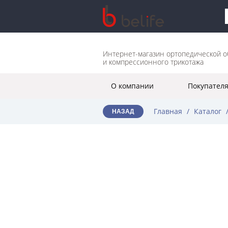
Интернет-магазин ортопедической о
и компрессионного трикотажа
О компании
Покупател
Главная
/
Каталог
НАЗАД