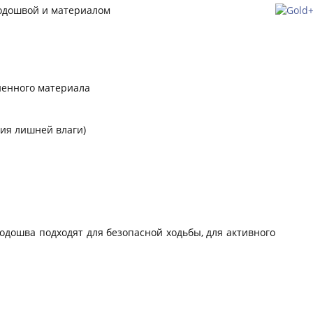
подошвой и материалом
ененного материала
ия лишней влаги)
дошва подходят для безопасной ходьбы, для активного