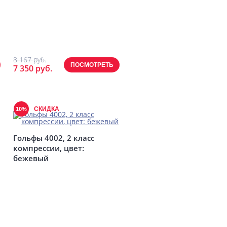
8 167 руб.
ПОСМОТРЕТЬ
7 350 руб.
СКИДКА
10%
Гольфы 4002, 2 класс
компрессии, цвет:
бежевый