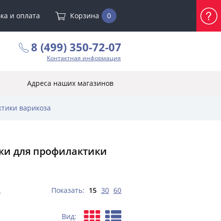
ка и оплата
Корзина
0
8 (499) 350-72-07
Контактная информация
Адреса наших магазинов
ктики варикоза
ки для профилактики
А
Показать:
15
30
60
Вид: