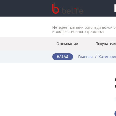
Интернет-магазин ортопедической о
и компрессионного трикотажа
О компании
Покупател
Главная
/
Категори
НАЗАД