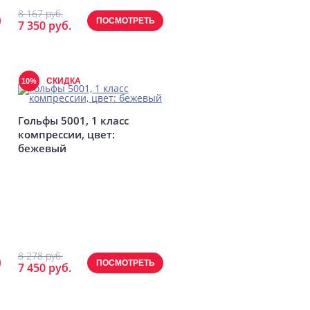
8 167 руб.
ПОСМОТРЕТЬ
7 350 руб.
СКИДКА
10%
Гольфы 5001, 1 класс
компрессии, цвет:
бежевый
8 278 руб.
ПОСМОТРЕТЬ
7 450 руб.