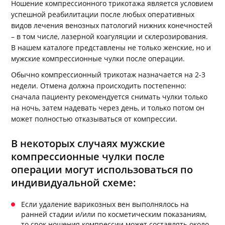
Ношение компрессионного трикотажа является условием
успешной реабилитации после любых оперативных
видов лечения венозных патологий нижних конечностей
– в том числе, лазерной коагуляции и склерозирования.
В нашем каталоге представлены не только женские, но и
мужские компрессионные чулки после операции.
Обычно компрессионный трикотаж назначается на 2-3
недели. Отмена должна происходить постепенно:
сначала пациенту рекомендуется снимать чулки только
на ночь, затем надевать через день, и только потом он
может полностью отказываться от компрессии.
В некоторых случаях мужские
компрессионные чулки после
операции могут использоваться по
индивидуальной схеме:
Если удаление варикозных вен выполнялось на
ранней стадии и/или по косметическим показаниям,
то срок ношения компрессии может составлять около