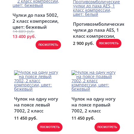
Чулки до паха 5002,
2 класс компрессии,
Противоэмболические
цвет: бежевый
чулки до паха AES, 1
14 889 руб.
класс компрессии,
13 400 руб.
цвет: белый
2 900 руб.
ПОСМОТРЕТЬ
ПОСМОТРЕТЬ
Чулок на одну ногу
Чулок на одну ногу
на поясе левый
на поясе правый
7002, 2 класс
7002, 2 класс
компрессии, цвет:
компрессии, цвет:
11 450 руб.
11 450 руб.
бежевый
бежевый
ПОСМОТРЕТЬ
ПОСМОТРЕТЬ