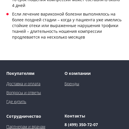
4 дней
Если лечение варикозной болезни выполнялось на
более поздней стадии
– когда у пациента уже имелись
стойкие отеки или выраженные нарушения трофики
тканей
– длительность ношения компрессии
продлевается на несколько месяцев
Покупателям
О компании
Доставка и оплата
Бренды
Вопросы и ответы
Где купить
Контакты
Сотрудничество
8 (499) 350-72-07
Партнерам и врачам