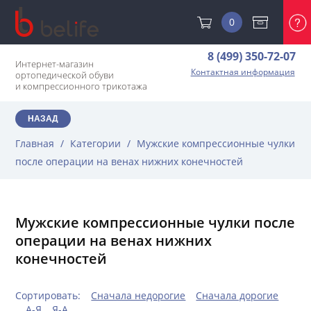
0
8 (499) 350-72-07
Интернет-магазин
Контактная информация
ортопедической обуви
и компрессионного трикотажа
НАЗАД
Главная
/
Категории
/
Мужские компрессионные чулки
после операции на венах нижних конечностей
Мужские компрессионные чулки после
операции на венах нижних
конечностей
Сортировать:
Сначала недорогие
Сначала дорогие
А-Я
Я-А