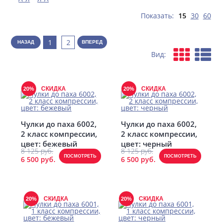
Показать:
15
30
60
1
2
НАЗАД
ВПЕРЕД
Вид:
СКИДКА
СКИДКА
20%
20%
Чулки до паха 6002,
Чулки до паха 6002,
2 класс компрессии,
2 класс компрессии,
цвет: бежевый
цвет: черный
8 125 руб.
8 125 руб.
ПОСМОТРЕТЬ
ПОСМОТРЕТЬ
6 500 руб.
6 500 руб.
СКИДКА
СКИДКА
20%
20%