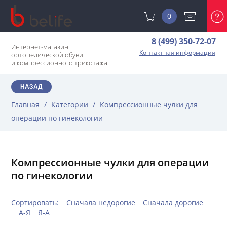
0
8 (499) 350-72-07
Интернет-магазин
Контактная информация
ортопедической обуви
и компрессионного трикотажа
НАЗАД
Главная
/
Категории
/
Компрессионные чулки для
операции по гинекологии
Компрессионные чулки для операции
по гинекологии
Сортировать:
Сначала недорогие
Сначала дорогие
А-Я
Я-А