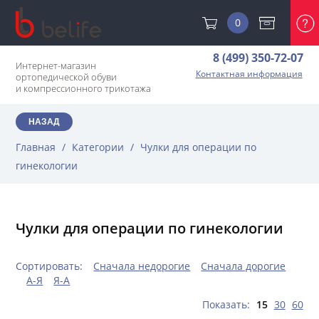
0
8 (499) 350-72-07
Интернет-магазин
Контактная информация
ортопедической обуви
и компрессионного трикотажа
НАЗАД
Главная
/
Категории
/
Чулки для операции по
гинекологии
Чулки для операции по гинекологии
Сортировать:
Сначала недорогие
Сначала дорогие
А-Я
Я-А
Показать:
15
30
60