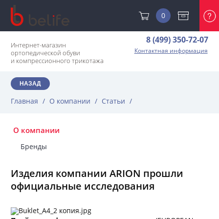
0
8 (499) 350-72-07
Интернет-магазин
Контактная информация
ортопедической обуви
и компрессионного трикотажа
НАЗАД
Главная
/
О компании
/
Статьи
/
О компании
Бренды
Изделия компании ARION прошли
официальные исследования