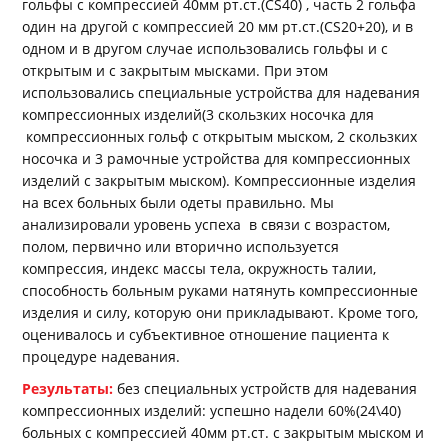
гольфы с компрессией 40мм рт.ст.(CS40) , часть 2 гольфа
один на другой с компрессией 20 мм рт.ст.(CS20+20), и в
одном и в другом случае использовались гольфы и с
открытым и с закрытым мысками. При этом
использовались специальные устройства для надевания
компрессионных изделий(3 скользких носочка для
компрессионных гольф с открытым мыском, 2 скользких
носочка и 3 рамочные устройства для компрессионных
изделий с закрытым мыском). Компрессионные изделия
на всех больных были одеты правильно. Мы
анализировали уровень успеха в связи с возрастом,
полом, первично или вторично используется
компрессия, индекс массы тела, окружность талии,
способность больным руками натянуть компрессионные
изделия и силу, которую они прикладывают. Кроме того,
оценивалось и субъективное отношение пациента к
процедуре надевания.
Результаты:
без специальных устройств для надевания
компрессионных изделий: успешно надели 60%(24\40)
больных с компрессией 40мм рт.ст. с закрытым мыском и