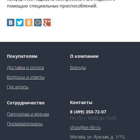
помощью специальных приспособлений.
Покупателям
О компании
Доставка и оплата
Бренды
Вопросы и ответы
Где купить
Контакты
Сотрудничество
8 (499) 350-72-07
Партнерам и врачам
Пн-Пт с 10:00 до 19:00
Промоматериалы
shop@be-life.ru
Москва, ул. Яузская, д. 1/15,