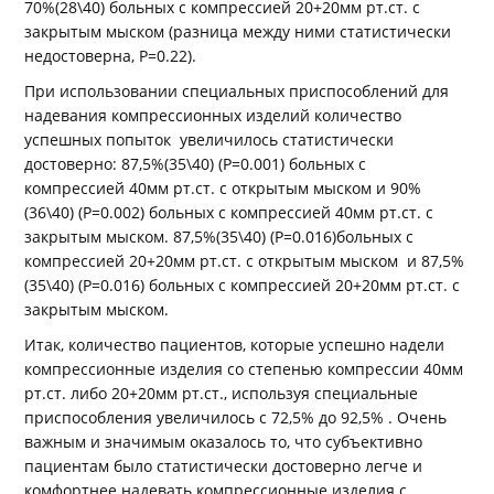
70%(28\40) больных с компрессией 20+20мм рт.ст. с
закрытым мыском (разница между ними статистически
недостоверна, Р=0.22).
При использовании специальных приспособлений для
надевания компрессионных изделий количество
успешных попыток увеличилось статистически
достоверно: 87,5%(35\40) (Р=0.001) больных с
компрессией 40мм рт.ст. с открытым мыском и 90%
(36\40) (Р=0.002) больных с компрессией 40мм рт.ст. с
закрытым мыском. 87,5%(35\40) (Р=0.016)больных с
компрессией 20+20мм рт.ст. с открытым мыском и 87,5%
(35\40) (Р=0.016) больных с компрессией 20+20мм рт.ст. с
закрытым мыском.
Итак, количество пациентов, которые успешно надели
компрессионные изделия со степенью компрессии 40мм
рт.ст. либо 20+20мм рт.ст., используя специальные
приспособления увеличилось с 72,5% до 92,5% . Очень
важным и значимым оказалось то, что субъективно
пациентам было статистически достоверно легче и
комфортнее надевать компрессионные изделия с