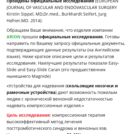
Пройдены официальные исследования
(EUROPEAN
JOURNAL OF VASCULAR AND ENDOVASCULAR SURGERY
Kirstin Sippel, MD,Dr.med., Burkhardt Seifert, Jurg
Hafner,MD. 2014):
Обращаем Ваше внимание, что изделия компании
ARION
прошли
официальные исследования
. Готовы
направить по Вашему запросу официальные документы,
подтверждающие данные результаты (на Английском
языке). Ниже краткое описание цели и результатов
исследования. Наилучшие результаты показали Easy-
Slide and Easy-Slide Caran (это предшественник
нынешнего Magnide)
«Устройства для надевания (
скользящие носочки и
рамочные устройства
) дают возможность пожилым
людям с хронической венозной недостаточностью
надевать компрессионные изделия.»
Цель исследования:
компрессионная терапия
высокоэффективный метод лечения
посттромботического синдрома и венозных язв.